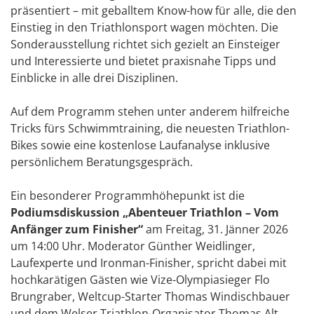
präsentiert – mit geballtem Know-how für alle, die den
Einstieg in den Triathlonsport wagen möchten. Die
Sonderausstellung richtet sich gezielt an Einsteiger
und Interessierte und bietet praxisnahe Tipps und
Einblicke in alle drei Disziplinen.
Auf dem Programm stehen unter anderem hilfreiche
Tricks fürs Schwimmtraining, die neuesten Triathlon-
Bikes sowie eine kostenlose Laufanalyse inklusive
persönlichem Beratungsgespräch.
Ein besonderer Programmhöhepunkt ist die
Podiumsdiskussion „Abenteuer Triathlon – Vom
Anfänger zum Finisher“
am Freitag, 31. Jänner 2026
um 14:00 Uhr. Moderator Günther Weidlinger,
Laufexperte und Ironman-Finisher, spricht dabei mit
hochkarätigen Gästen wie Vize-Olympiasieger Flo
Brungraber, Weltcup-Starter Thomas Windischbauer
und dem Welser Triathlon-Organisator Thomas Alt