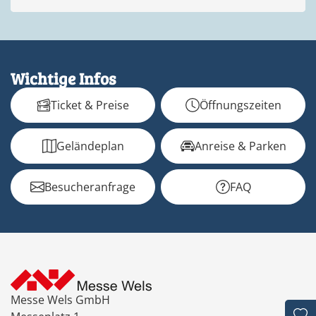
Wichtige Infos
Ticket & Preise
Öffnungszeiten
Geländeplan
Anreise & Parken
Besucheranfrage
FAQ
Messe Wels GmbH